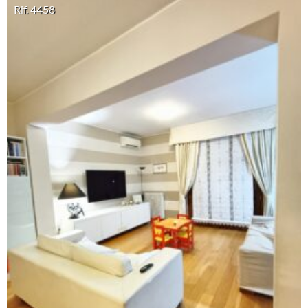
Rif. 4458