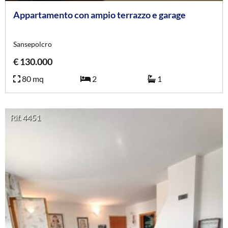
Appartamento con ampio terrazzo e garage
Sansepolcro
€ 130.000
80 mq
2
1
Rif. 4451