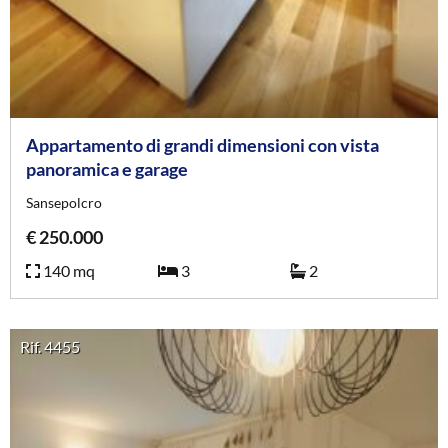
Appartamento di grandi dimensioni con vista
panoramica e garage
Sansepolcro
€ 250.000
140 mq
3
2
Rif. 4455