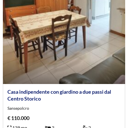
Casa indipendente con giardino a due passi dal
Centro Storico
Sansepolcro
€ 110.000
139 mq
3
2