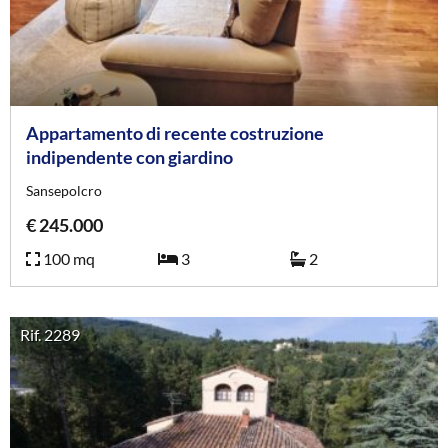
Appartamento di recente costruzione
indipendente con giardino
Sansepolcro
€ 245.000
100 mq
3
2
Rif. 2289