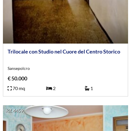
Trilocale con Studio nel Cuore del Centro Storico
Sansepolcro
€ 50.000
70 mq
2
1
Rif. 4459