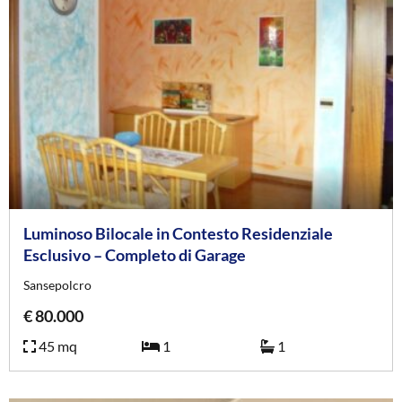
Luminoso Bilocale in Contesto Residenziale
Esclusivo – Completo di Garage
Sansepolcro
€ 80.000
45 mq
1
1