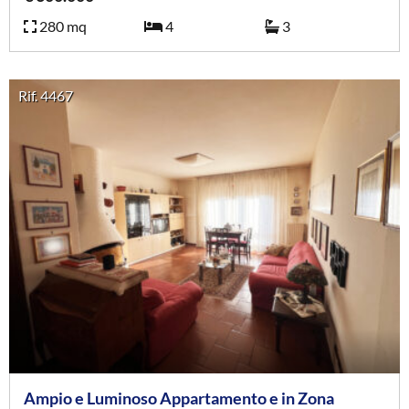
280 mq
4
3
Rif. 4467
Ampio e Luminoso Appartamento e in Zona