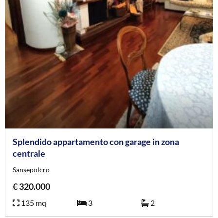
Splendido appartamento con garage in zona
centrale
Sansepolcro
€ 320.000
135 mq
3
2