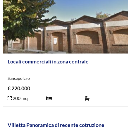
Locali commerciali in zona centrale
Sansepolcro
€ 220.000
200 mq
Rif. 4432
Villetta Panoramica di recente cotruzione