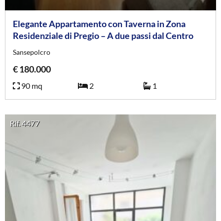
Elegante Appartamento con Taverna in Zona
Residenziale di Pregio – A due passi dal Centro
Sansepolcro
€ 180.000
90 mq
2
1
Rif. 4477