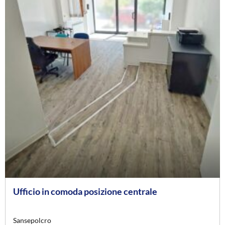
Ufficio in comoda posizione centrale
Sansepolcro