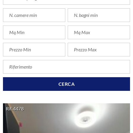
Rif. 4478