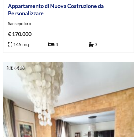
Appartamento di Nuova Costruzione da
Personalizzare
Sansepolcro
€ 170.000
145 mq
4
3
Rif. 4468