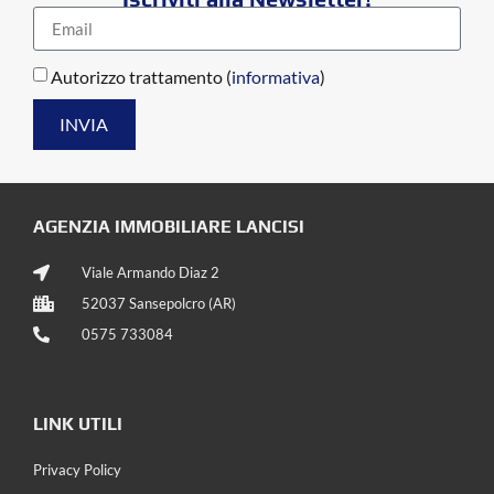
Autorizzo trattamento (
informativa
)
INVIA
AGENZIA IMMOBILIARE LANCISI
Viale Armando Diaz 2
52037 Sansepolcro (AR)
0575 733084
LINK UTILI
Privacy Policy