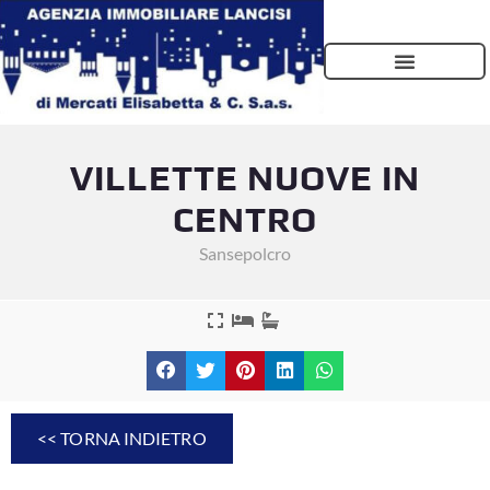
VILLETTE NUOVE IN
CENTRO
Sansepolcro
<< TORNA INDIETRO