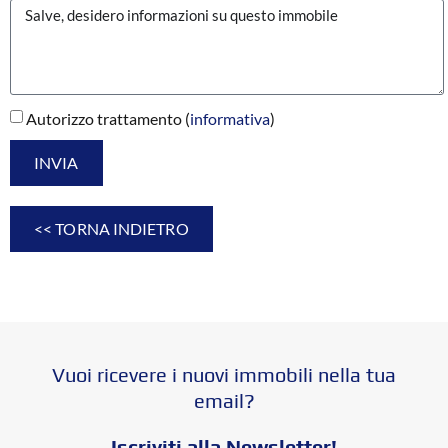
Autorizzo trattamento (
informativa
)
INVIA
<< TORNA INDIETRO
Vuoi ricevere i nuovi immobili nella tua
email?
Iscriviti alla Newsletter!