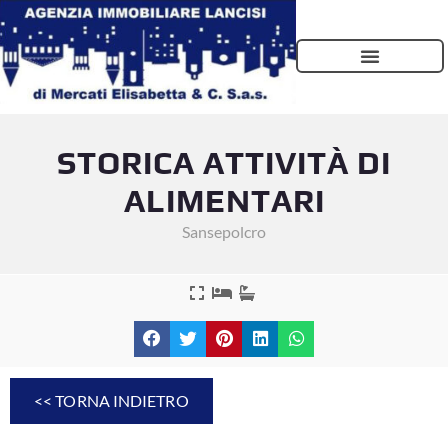
STORICA ATTIVITÀ DI
ALIMENTARI
Sansepolcro
<< TORNA INDIETRO