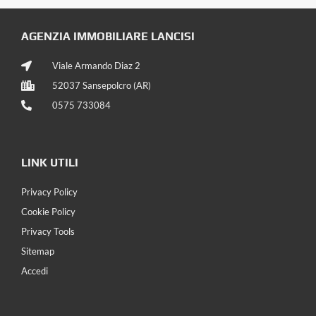
AGENZIA IMMOBILIARE LANCISI
Viale Armando Diaz 2
52037 Sansepolcro (AR)
0575 733084
LINK UTILI
Privacy Policy
Cookie Policy
Privacy Tools
Sitemap
Accedi