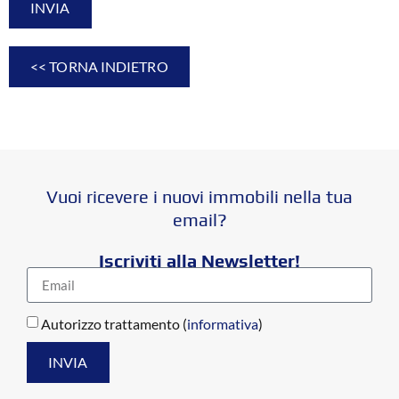
INVIA
<< TORNA INDIETRO
Vuoi ricevere i nuovi immobili nella tua
email?
Iscriviti alla Newsletter!
Autorizzo trattamento (
informativa
)
INVIA