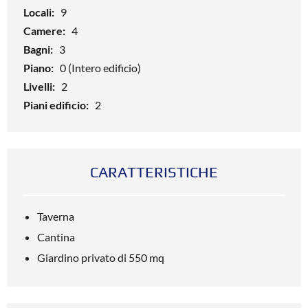
Locali:
9
Camere:
4
Bagni:
3
Piano:
0 (Intero edificio)
Livelli:
2
Piani edificio:
2
CARATTERISTICHE
Taverna
Cantina
Giardino privato di 550 mq