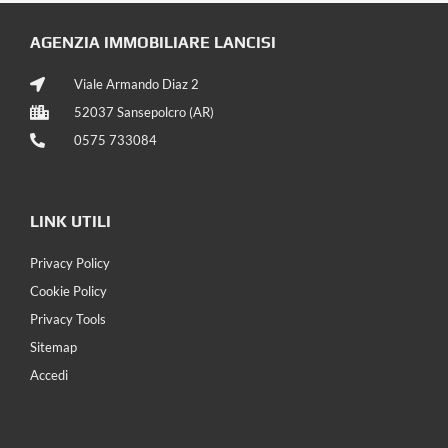
AGENZIA IMMOBILIARE LANCISI
Viale Armando Diaz 2
52037 Sansepolcro (AR)
0575 733084
LINK UTILI
Privacy Policy
Cookie Policy
Privacy Tools
Sitemap
Accedi