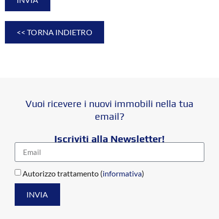
<< TORNA INDIETRO
Vuoi ricevere i nuovi immobili nella tua
email?
Iscriviti alla Newsletter!
Autorizzo trattamento (
informativa
)
INVIA