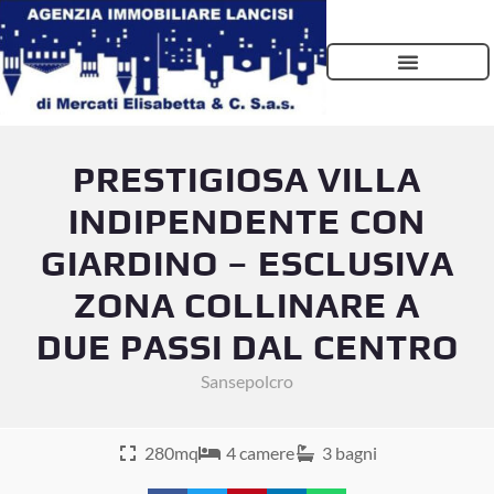
PRESTIGIOSA VILLA
INDIPENDENTE CON
GIARDINO – ESCLUSIVA
ZONA COLLINARE A
DUE PASSI DAL CENTRO
Sansepolcro
280mq
4 camere
3 bagni