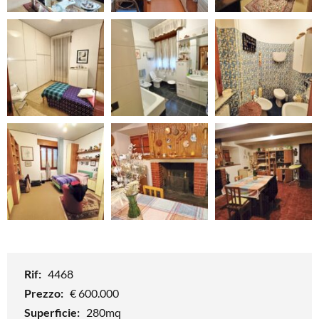
Rif:
4468
Prezzo:
€ 600.000
Superficie:
280mq