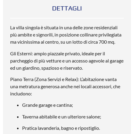
DETTAGLI
La villa singola è situata in una delle zone residenziali
più ambite e signorili, in posizione collinare privilegiata
ma vicinissima al centro, su un lotto di circa 700 mq.
Gli Esterni: ampio piazzale privato, ideale per il
parcheggio di più vetture e un accesso agevole al garage
ed un giardino, spazioso e riservato.
Piano Terra (Zona Servizi e Relax): L’abitazione vanta
una metratura generosa anche nei locali accessori, che
includono:
Grande garage e cantina;
Taverna abitabile e un ulteriore salone;
Pratica lavanderia, bagno e ripostiglio.